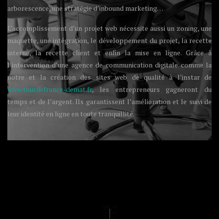
arborescence, une stratégie d’inbound marketing…
L’accomplissement d’un projet web nécessite aussi un zoning, une
maquette, une intégration, le développement du projet, la recette
interne, la recette client et enfin la mise en ligne. Grâce à
l’intervention d’une agence de communication digitale comme la
notre et la création des sites web de qualité à l’instar de
www.tourdefrance-demat.fr
, les entrepreneurs gagneront du
temps et de l’argent. Ils garantissent l’amélioration et le suivi de
leur identité en ligne en toute tranquillité.