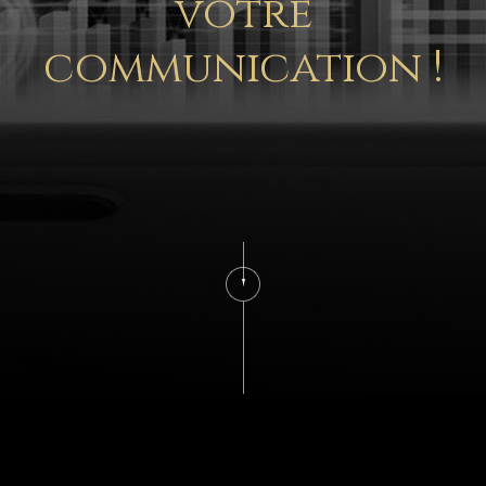
votre
communication !