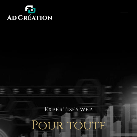
Expertises web
Pour toute