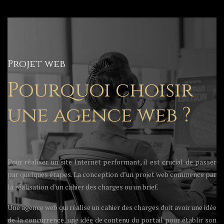
Projet web
Pourquoi choisir
une agence web ?
Pour réaliser un site Internet performant, il est crucial de passer
par quelques étapes. La conception d’un projet web commence par
la réalisation d’un cahier des charges ou un brief.
Une agence web qui réalise un cahier des charges doit avoir une idée
de la concurrence, une idée de contenu du portail pour établir son